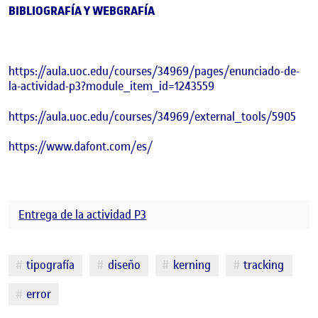
BIBLIOGRAFÍA Y WEBGRAFÍA
https://aula.uoc.edu/courses/34969/pages/enunciado-de-
la-actividad-p3?module_item_id=1243559
https://aula.uoc.edu/courses/34969/external_tools/5905
https://www.dafont.com/es/
Entrega de la actividad P3
Etiquetas
tipografía
diseño
kerning
tracking
error