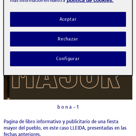
más información en nuestra
política de cookies.
Aceptar
Rechazar
Configurar
b o n a – 1
Pagina de libro informativo y publicitario de una fiesta
mayor del pueblo, en este caso LLEIDA, presentadas en las
fechas anteriores.