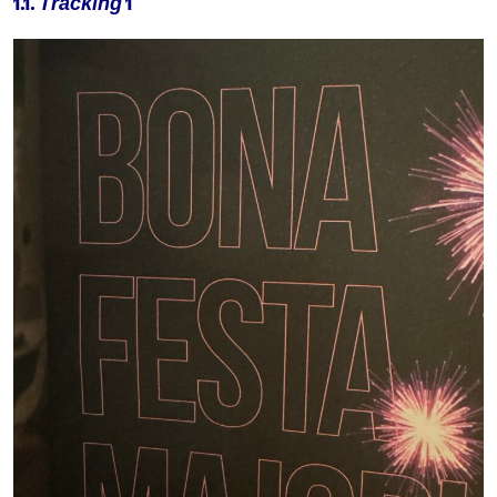
1.1.
1
Tracking